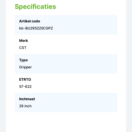
Specificaties
Artikel code
kb-BU295225CGPZ
Merk
CST
Type
Gripper
ETRTO
57-622
Inchmaat
29 inch