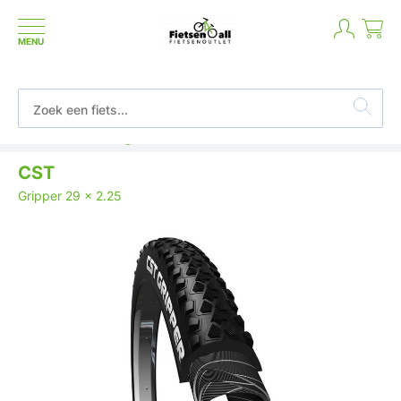
MENU
Betaal in termijnen of achteraf
CST
Gripper 29 x 2.25