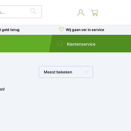
d geld terug
Wij gaan ver in service
Klantenservice
Meest bekeken
en!