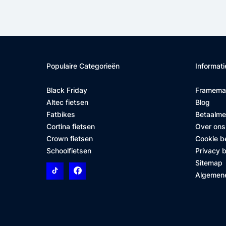
Populaire Categorieën
Informati
Black Friday
Framema
Altec fietsen
Blog
Fatbikes
Betaalm
Cortina fietsen
Over ons
Crown fietsen
Cookie b
Schoolfietsen
Privacy b
Sitemap
Algemen