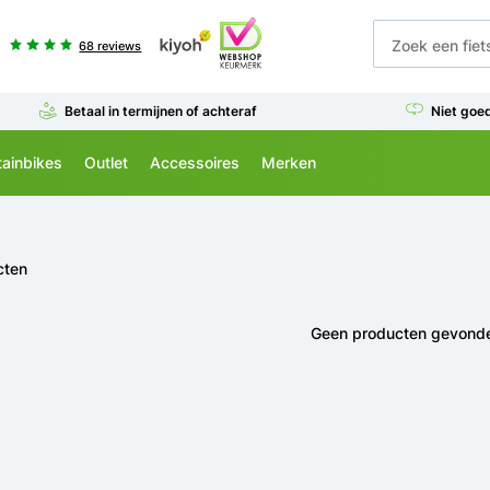
68 reviews
Betaal in termijnen of achteraf
Niet goe
ainbikes
Outlet
Accessoires
Merken
cten
Geen producten gevond