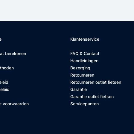
e
Klantenservice
at berekenen
FAQ & Contact
Handleidingen
ethoden
Bezorging
Retourneren
eleid
Retourneren outlet fietsen
eleid
Garantie
Garantie outlet fietsen
e voorwaarden
Servicepunten