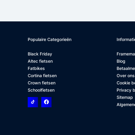
Populaire Categorieën
Informati
Black Friday
Framema
Altec fietsen
Blog
Fatbikes
Betaalm
Cortina fietsen
Over ons
Crown fietsen
Cookie b
Schoolfietsen
Privacy b
Sitemap
Algemen