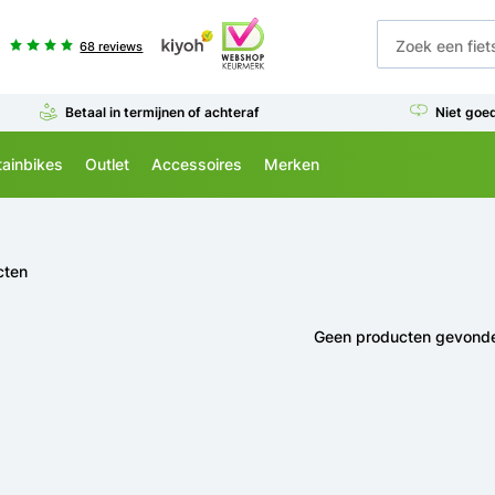
68 reviews
Betaal in termijnen of achteraf
Niet goe
ainbikes
Outlet
Accessoires
Merken
cten
Geen producten gevond