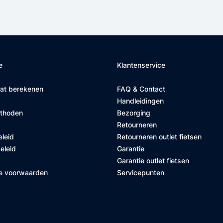
e
Klantenservice
at berekenen
FAQ & Contact
Handleidingen
ethoden
Bezorging
Retourneren
eleid
Retourneren outlet fietsen
eleid
Garantie
Garantie outlet fietsen
e voorwaarden
Servicepunten