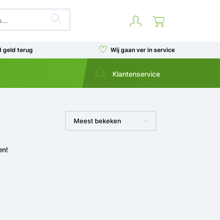
d geld terug
Wij gaan ver in service
Klantenservice
Meest bekeken
en!