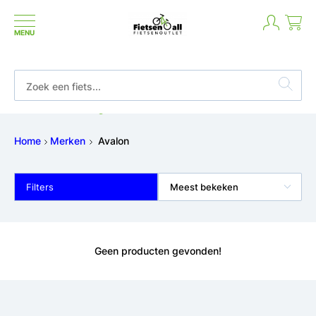
MENU
Betaal in termijnen of achteraf
Home
Merken
Avalon
Filters
Meest bekeken
Geen producten gevonden!