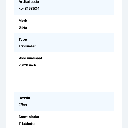
Artikel code
kb-S153504
Merk
Bibia
Type
Triobinder
Voor wielmaat
26/28 inch
Dessin
Effen
Soort binder
Triobinder