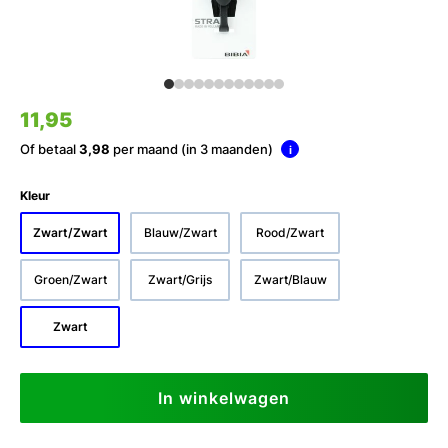
11,95
Of betaal
3,98
per maand (in 3 maanden)
i
Kleur
Zwart/Zwart
Blauw/Zwart
Rood/Zwart
Groen/Zwart
Zwart/Grijs
Zwart/Blauw
Zwart
In winkelwagen