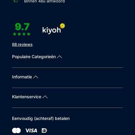
Binnen 48u antwoord
9.7
68 reviews
Populaire Categorieën
Informatie
Klantenservice
Eenvoudig (achteraf) betalen