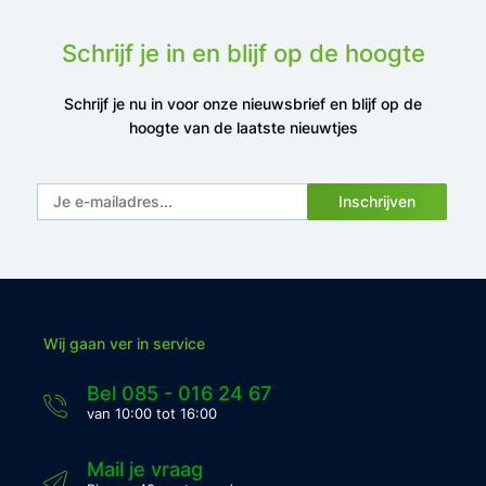
Schrijf je in en blijf op de hoogte
Schrijf je nu in voor onze nieuwsbrief en blijf op de
hoogte van de laatste nieuwtjes
Inschrijven
Wij gaan ver in service
Bel 085 - 016 24 67
van 10:00 tot 16:00
Mail je vraag