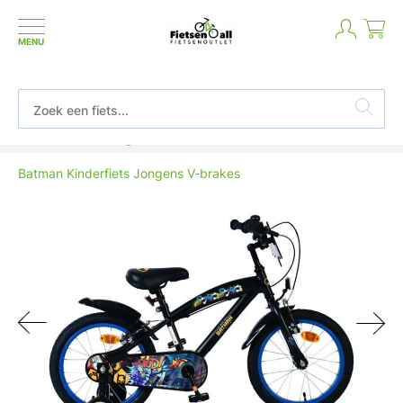
MENU
Betaal in termijnen of achteraf
Batman Kinderfiets Jongens V-brakes