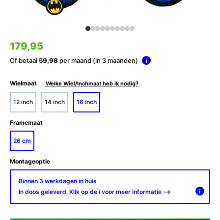
179,95
Of betaal
59,98
per maand (in 3 maanden)
i
Wielmaat
Welke Wiel/Inchmaat heb ik nodig?
12 inch
14 inch
16 inch
Framemaat
26 cm
Montageoptie
Binnen 3 werkdagen in huis
In doos geleverd. Klik op de i voor meer informatie -->
i