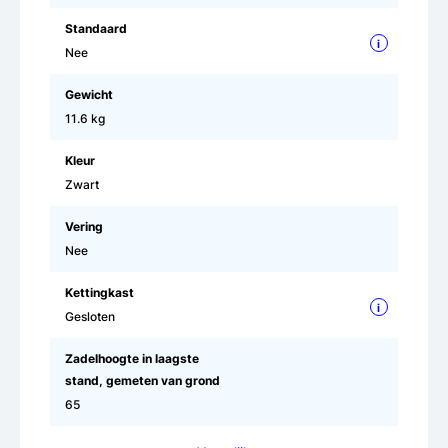
Standaard
i
Nee
Gewicht
11.6 kg
Kleur
Zwart
Vering
Nee
Kettingkast
i
Gesloten
Zadelhoogte in laagste
stand, gemeten van grond
65