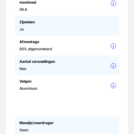
maximaal
i
59.6
Zijwielen
Ja
Afmontage
i
85% afgemonteerd
Aantal versnellingen
i
Nee
Velgen
i
Aluminium
Mandje/voordrager
Geen