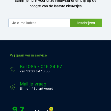
Schrijf je nu in voor onze nieuwsbrief en blijf op de
hoogte van de laatste nieuwtjes
Inschrijven
Wij gaan ver in service
Bel 085 - 016 24 67
van 10:00 tot 16:00
Mail je vraag
Binnen 48u antwoord
9.7