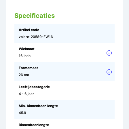
Specificaties
Artikel code
volare-20589-FW16
Wielmaat
i
16 inch
Framemaat
i
26 cm
Leeftijdscategorie
4 - 6 jaar
Min. binnenbeen lengte
45.9
Binnenbeenlengte