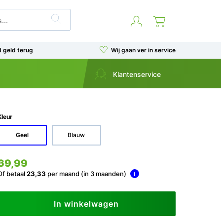
d geld terug
Wij gaan ver in service
Klantenservice
Kleur
Geel
Blauw
69,99
Of betaal
23,33
per maand (in 3 maanden)
i
In winkelwagen