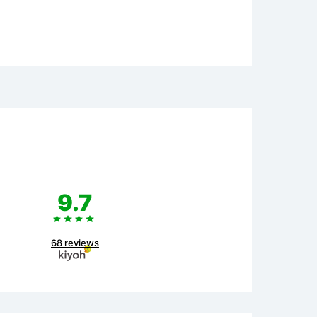
9.7
68 reviews