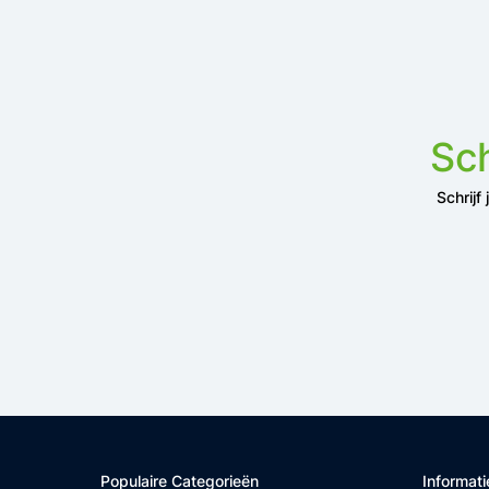
Sch
Schrijf
Populaire Categorieën
Informati