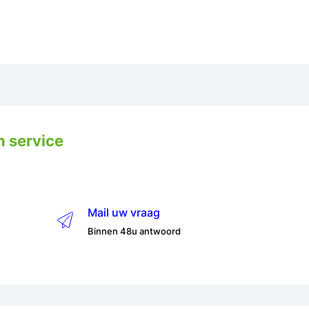
n service
Mail uw vraag
Binnen 48u antwoord