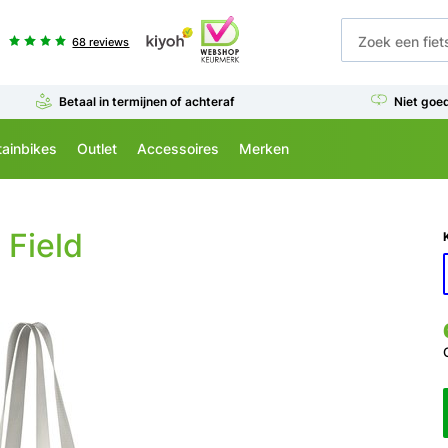
68 reviews
Betaal in termijnen of achteraf
Niet goe
ainbikes
Outlet
Accessoires
Merken
Field