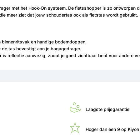
drager met het Hook-On systeem. De fietsshopper is zo ontworpen d
 die meer ziet dat jouw schoudertas ook als fietstas wordt gebruikt.
een binnenritsvak en handige bodemdoppen.
 de tas bevestigt aan je bagagedrager.
er is reflectie aanwezig, zodat je goed zichtbaar bent voor andere 
Laagste prijsgarantie
Hoger dan een 9 op Kiyoh