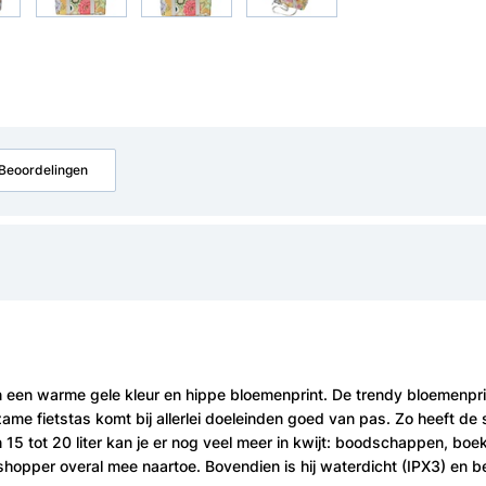
Beoordelingen
 in een warme gele kleur en hippe bloemenprint. De trendy bloemenpri
me fietstas komt bij allerlei doeleinden goed van pas. Zo heeft de
n 15 tot 20 liter kan je er nog veel meer in kwijt: boodschappen, bo
hopper overal mee naartoe. Bovendien is hij waterdicht (IPX3) en b