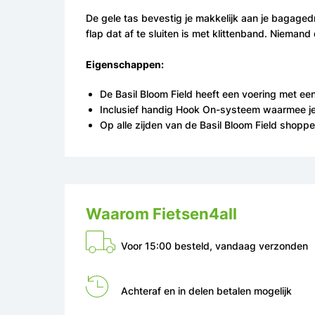
De gele tas bevestig je makkelijk aan je bagage
flap dat af te sluiten is met klittenband. Niemand
Eigenschappen:
De Basil Bloom Field heeft een voering met 
Inclusief handig Hook On-systeem waarmee je
Op alle zijden van de Basil Bloom Field shopp
Waarom Fietsen4all
Voor 15:00 besteld, vandaag verzonden
Achteraf en in delen betalen mogelijk