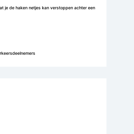
at je de haken netjes kan verstoppen achter een
verkeersdeelnemers