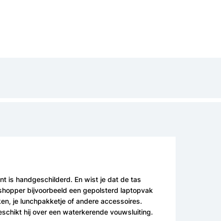
nt is handgeschilderd. En wist je dat de tas
 shopper bijvoorbeeld een gepolsterd laptopvak
eken, je lunchpakketje of andere accessoires.
eschikt hij over een waterkerende vouwsluiting.