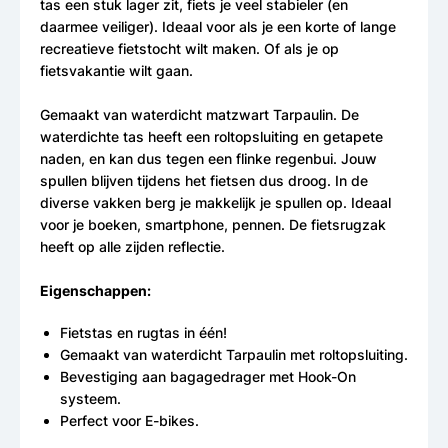
tas een stuk lager zit, fiets je veel stabieler (en
daarmee veiliger). Ideaal voor als je een korte of lange
recreatieve fietstocht wilt maken. Of als je op
fietsvakantie wilt gaan.
Gemaakt van waterdicht matzwart Tarpaulin. De
waterdichte tas heeft een roltopsluiting en getapete
naden, en kan dus tegen een flinke regenbui. Jouw
spullen blijven tijdens het fietsen dus droog. In de
diverse vakken berg je makkelijk je spullen op. Ideaal
voor je boeken, smartphone, pennen. De fietsrugzak
heeft op alle zijden reflectie.
Eigenschappen:
Fietstas en rugtas in één!
Gemaakt van waterdicht Tarpaulin met roltopsluiting.
Bevestiging aan bagagedrager met Hook-On
systeem.
Perfect voor E-bikes.