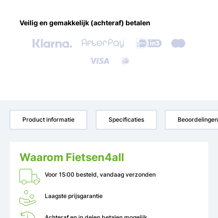
Veilig en gemakkelijk (achteraf) betalen
Product informatie
Specificaties
Beoordelingen
Waarom Fietsen4all
Voor 15:00 besteld, vandaag verzonden
Laagste prijsgarantie
Achteraf en in delen betalen mogelijk