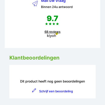
Mail uw vraag
Binnen 24u antwoord
9.7
68 reviews
Klantbeoordelingen
Dit product heeft nog geen beoordelingen
Schrijf een beoordeling