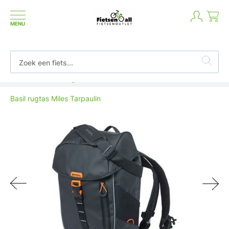
MENU
Betaal in termijnen of achteraf
Basil rugtas Miles Tarpaulin