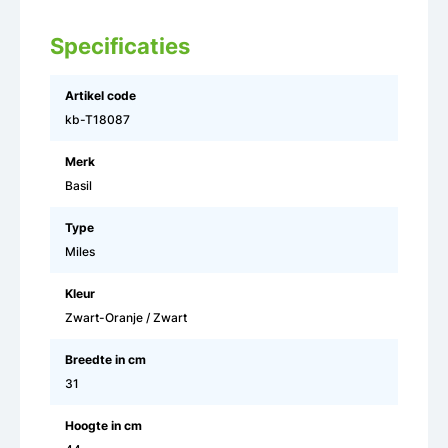
Specificaties
Artikel code
kb-T18087
Merk
Basil
Type
Miles
Kleur
Zwart-Oranje / Zwart
Breedte in cm
31
Hoogte in cm