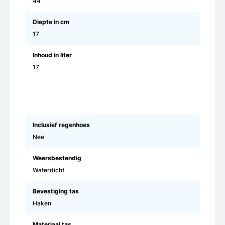
44
Diepte in cm
17
Inhoud in liter
17
Inclusief regenhoes
Nee
Weersbestendig
Waterdicht
Bevestiging tas
Haken
Materiaal tas