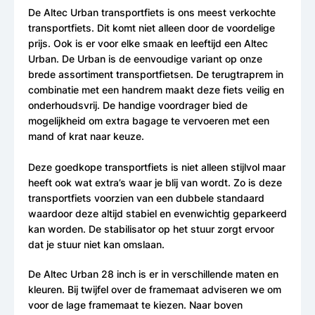
De Altec Urban transportfiets is ons meest verkochte
transportfiets. Dit komt niet alleen door de voordelige
prijs. Ook is er voor elke smaak en leeftijd een Altec
Urban. De Urban is de eenvoudige variant op onze
brede assortiment transportfietsen. De terugtraprem in
combinatie met een handrem maakt deze fiets veilig en
onderhoudsvrij. De handige voordrager bied de
mogelijkheid om extra bagage te vervoeren met een
mand of krat naar keuze.
Deze goedkope transportfiets is niet alleen stijlvol maar
heeft ook wat extra’s waar je blij van wordt. Zo is deze
transportfiets voorzien van een dubbele standaard
waardoor deze altijd stabiel en evenwichtig geparkeerd
kan worden. De stabilisator op het stuur zorgt ervoor
dat je stuur niet kan omslaan.
De Altec Urban 28 inch is er in verschillende maten en
kleuren. Bij twijfel over de framemaat adviseren we om
voor de lage framemaat te kiezen. Naar boven