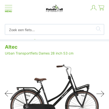
MENU
Betaal in termijnen of achteraf
Altec
Urban Transportfiets Dames 28 inch 53 cm