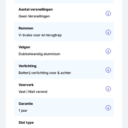
Aantal versnellingen
i
Geen Versnellingen
Remmen
i
V-brake voor en terugtrap
Velgen
i
Dubbelwandig aluminium
Verlichting
i
Batterij verlichting voor & achter
Voorvork
i
Vast / Niet verend
Garantie
i
1 jaar
Slot type