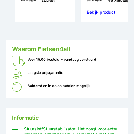
Stuurslot
Niet Aanwezig
Stuurvergrendeling
Stuurvergrendeling
Bekijk product
Waarom Fietsen4all
Voor 15.00 besteld = vandaag verstuurd
Laagste prijsgarantie
Achteraf en in delen betalen mogelijk
Informatie
Stuurslot/Stuurstabilisator: Het zorgt voor extra