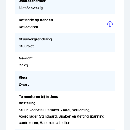
Jasbeschermer
Niet Aanwezig
Reflectie op banden
i
Reflectoren
Stuurvergrendeling
Stuurslot
Gewicht
27 kg
Kleur
Zwart
Te monteren bij in doos
bestelling
Stuur, Voorwiel, Pedalen, Zadel, Verlichting,
Voordrager, Standaard, Spaken en Ketting spanning
controleren, Handrem afstellen