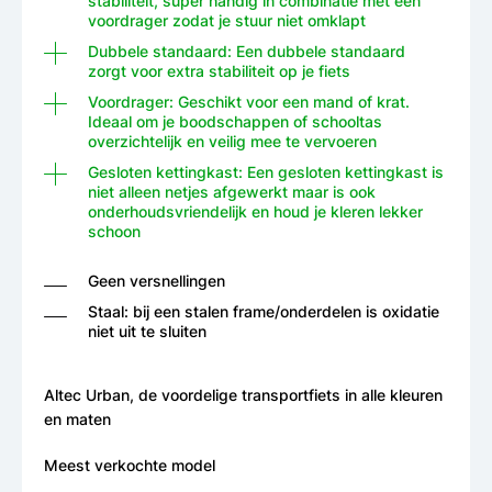
stabiliteit, super handig in combinatie met een
voordrager zodat je stuur niet omklapt
Dubbele standaard: Een dubbele standaard
zorgt voor extra stabiliteit op je fiets
Voordrager: Geschikt voor een mand of krat.
Ideaal om je boodschappen of schooltas
overzichtelijk en veilig mee te vervoeren
Gesloten kettingkast: Een gesloten kettingkast is
niet alleen netjes afgewerkt maar is ook
onderhoudsvriendelijk en houd je kleren lekker
schoon
Geen versnellingen
Staal: bij een stalen frame/onderdelen is oxidatie
niet uit te sluiten
Altec Urban, de voordelige transportfiets in alle kleuren
en maten
Meest verkochte model