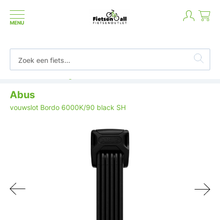
MENU
Betaal in termijnen of achteraf
Abus
vouwslot Bordo 6000K/90 black SH