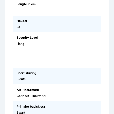
Lengte in cm
90
Houder
Ja
Security Level
Hoog
Soort sluiting
Sleutel
ART-Keurmerk
Geen ART-keurmerk
Primaire basiskleur
Zwart