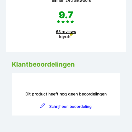
Binnen 24u antwoord
9.7
68 reviews
Klantbeoordelingen
Dit product heeft nog geen beoordelingen
Schrijf een beoordeling