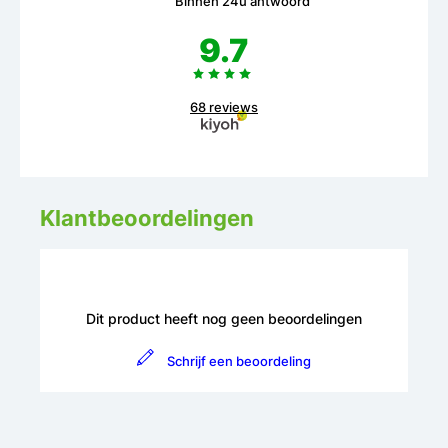
Binnen 24u antwoord
9.7
68 reviews
Klantbeoordelingen
Dit product heeft nog geen beoordelingen
Schrijf een beoordeling