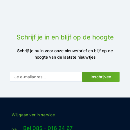
Schrijf je in en blijf op de hoogte
Schrijf je nu in voor onze nieuwsbrief en blijf op de
hoogte van de laatste nieuwtjes
Inschrijven
Wij gaan ver in service
Bel 085 - 016 24 67