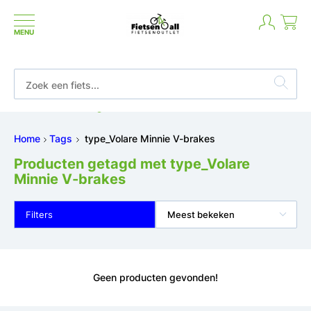
MENU
Betaal in termijnen of achteraf
Home
Tags
type_Volare Minnie V-brakes
Producten getagd met type_Volare
Minnie V-brakes
Filters
Meest bekeken
Geen producten gevonden!