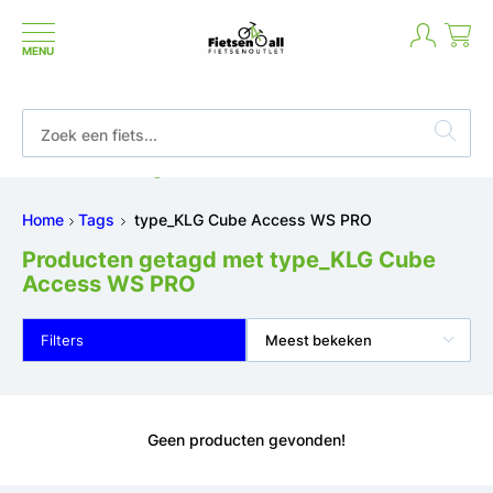
MENU
Betaal in termijnen of achteraf
Home
Tags
type_KLG Cube Access WS PRO
Producten getagd met type_KLG Cube
Access WS PRO
Filters
Meest bekeken
Geen producten gevonden!