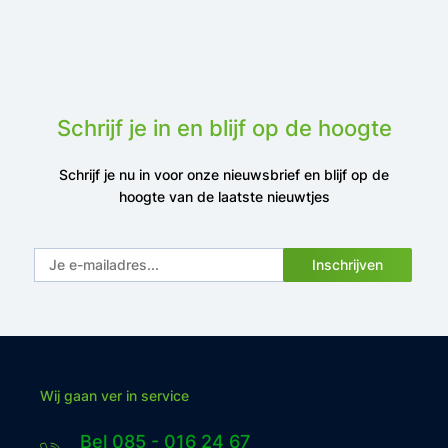
Schrijf je in en blijf op de hoogte
Schrijf je nu in voor onze nieuwsbrief en blijf op de
hoogte van de laatste nieuwtjes
Inschrijven
Wij gaan ver in service
Bel 085 - 016 24 67