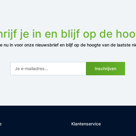
rijf je in en blijf op de ho
 je nu in voor onze nieuwsbrief en blijf op de hoogte van de laatste n
Inschrijven
e
Klantenservice