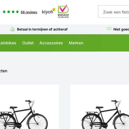
68 reviews
Betaal in termijnen of achteraf
Niet goe
ainbikes
Outlet
Accessoires
Merken
cten