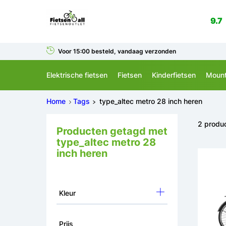
9.7
Voor 15:00 besteld, vandaag verzonden
Elektrische fietsen
Fietsen
Kinderfietsen
Mount
Home
Tags
type_altec metro 28 inch heren
2 produ
Producten getagd met
type_altec metro 28
inch heren
Kleur
Prijs