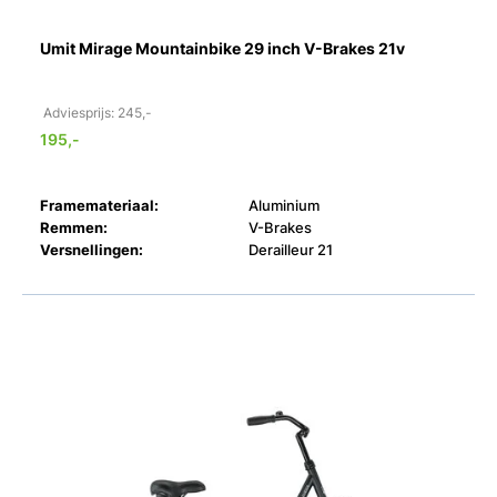
Umit Mirage Mountainbike 29 inch V-Brakes 21v
Adviesprijs: 245,-
195,-
Framemateriaal:
Aluminium
Remmen:
V-Brakes
Versnellingen:
Derailleur 21