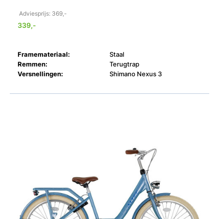
Adviesprijs: 369,-
339,-
Framemateriaal:
Staal
Remmen:
Terugtrap
Versnellingen:
Shimano Nexus 3