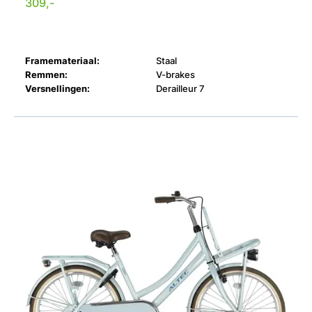
309,-
Framemateriaal:
Staal
Remmen:
V-brakes
Versnellingen:
Derailleur 7