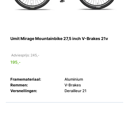
Umit Mirage Mountainbike 27,5 inch V-Brakes 21v
Adviesprijs: 245,-
195,-
Framemateriaal:
Aluminium
Remmen:
V-Brakes
Versnellingen:
Derailleur 21