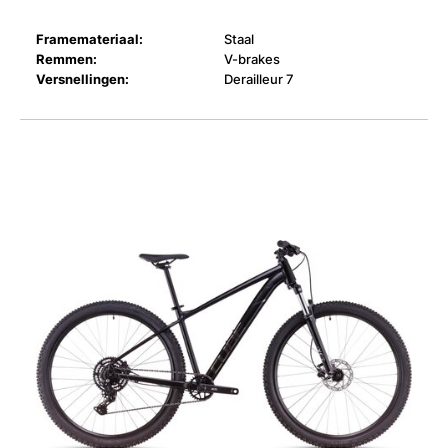
Framemateriaal:
Staal
Remmen:
V-brakes
Versnellingen:
Derailleur 7