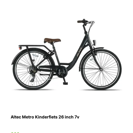
Altec Metro Kinderfiets 26 inch 7v