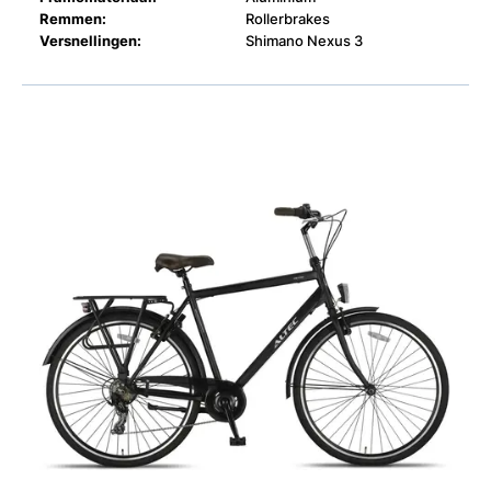
Remmen:
Rollerbrakes
Versnellingen:
Shimano Nexus 3