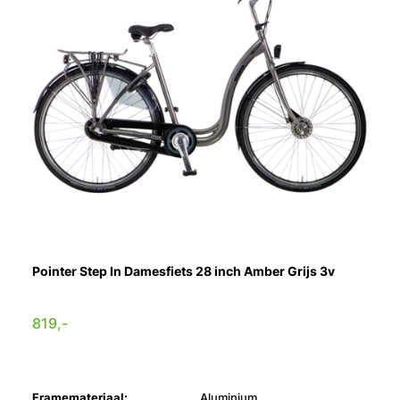
Pointer Step In Damesfiets 28 inch Amber Grijs 3v
819,-
Framemateriaal:
Aluminium