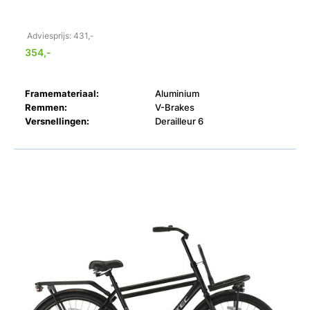
Adviesprijs: 431,-
354,-
Framemateriaal:
Aluminium
Remmen:
V-Brakes
Versnellingen:
Derailleur 6