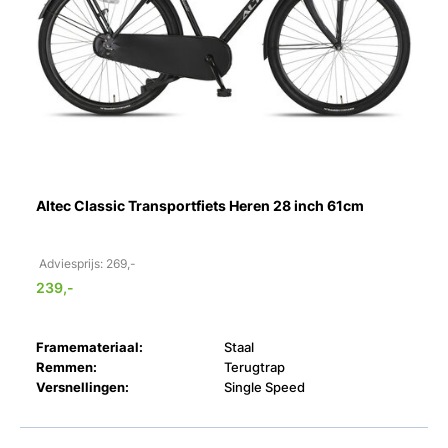
Altec Classic Transportfiets Heren 28 inch 61cm
Adviesprijs: 269,-
239,-
Framemateriaal:
Staal
Remmen:
Terugtrap
Versnellingen:
Single Speed