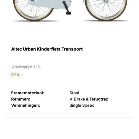
Altec Urban Kinderfiets Transport
Adviesprijs: 325,-
275,-
Framemateriaal:
Staal
Remmen:
V-Brake & Terugtrap
Versnellingen:
Single Speed