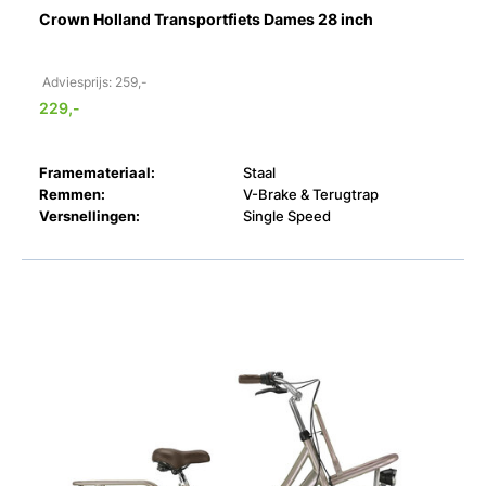
Crown Holland Transportfiets Dames 28 inch
Adviesprijs: 259,-
229,-
Framemateriaal:
Staal
Remmen:
V-Brake & Terugtrap
Versnellingen:
Single Speed