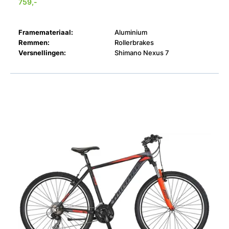
759,-
Framemateriaal:
Aluminium
Remmen:
Rollerbrakes
Versnellingen:
Shimano Nexus 7