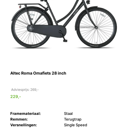
Altec Roma Omafiets 28 inch
Adviesprijs: 269,-
229,-
Framemateriaal:
Staal
Remmen:
Terugtrap
Versnellingen:
Single Speed