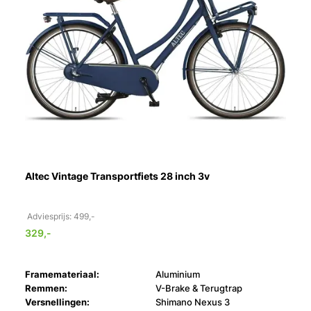
Altec Vintage Transportfiets 28 inch 3v
Adviesprijs: 499,-
329,-
Framemateriaal:
Aluminium
Remmen:
V-Brake & Terugtrap
Versnellingen:
Shimano Nexus 3