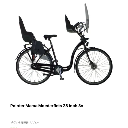
Pointer Mama Moederfiets 28 inch 3v
Adviesprijs: 859,-