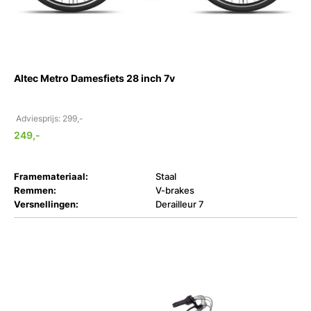
Altec Metro Damesfiets 28 inch 7v
Adviesprijs: 299,-
249,-
Framemateriaal:
Staal
Remmen:
V-brakes
Versnellingen:
Derailleur 7