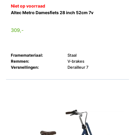
Niet op voorraad
Altec Metro Damesfiets 28 inch 52cm 7v
309,-
Framemateriaal:
Staal
Remmen:
V-brakes
Versnellingen:
Derailleur 7