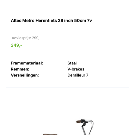
Altec Metro Herenfiets 28 inch 50cm 7v
Adviesprijs: 299,-
249,-
Framemateriaal:
Staal
Remmen:
V-brakes
Versnellingen:
Derailleur 7