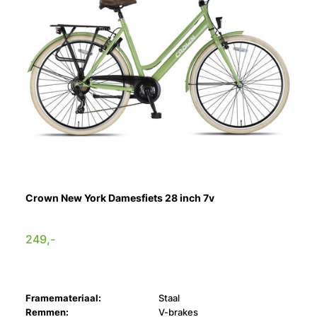
Crown New York Damesfiets 28 inch 7v
249,-
Framemateriaal:
Staal
Remmen:
V-brakes