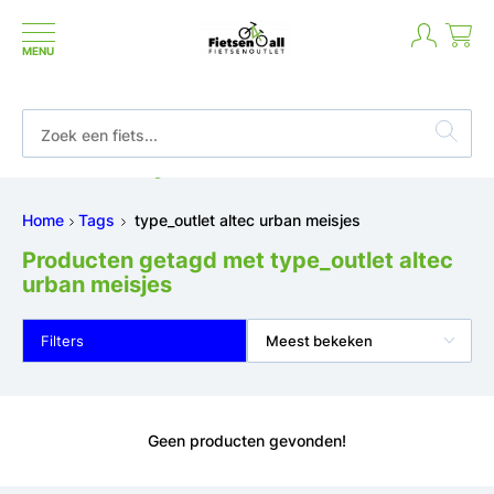
MENU
Betaal in termijnen of achteraf
Home
Tags
type_outlet altec urban meisjes
Producten getagd met type_outlet altec
urban meisjes
Filters
Meest bekeken
Geen producten gevonden!