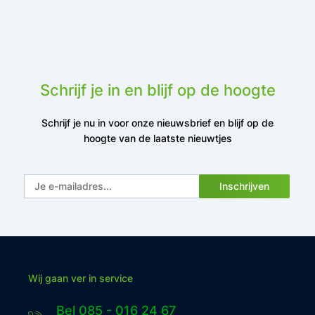
Schrijf je in en blijf op de hoogte
Schrijf je nu in voor onze nieuwsbrief en blijf op de
hoogte van de laatste nieuwtjes
Inschrijven
Wij gaan ver in service
Bel 085 - 016 24 67