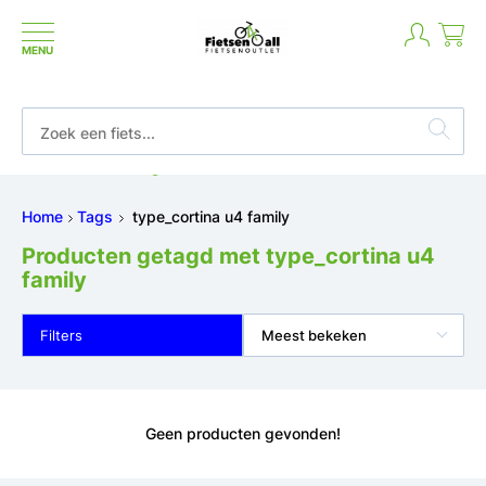
MENU
Betaal in termijnen of achteraf
Home
Tags
type_cortina u4 family
Producten getagd met type_cortina u4
family
Filters
Meest bekeken
Geen producten gevonden!