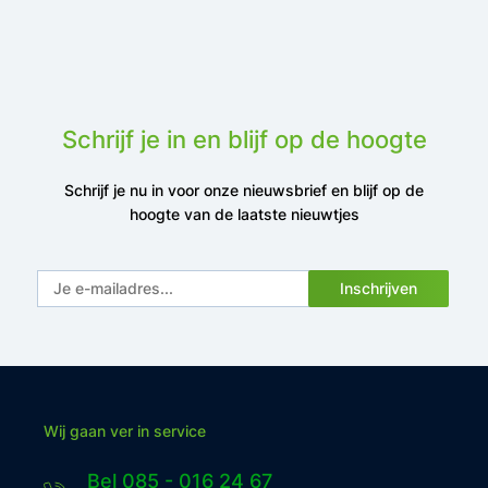
Schrijf je in en blijf op de hoogte
Schrijf je nu in voor onze nieuwsbrief en blijf op de
hoogte van de laatste nieuwtjes
Inschrijven
Wij gaan ver in service
Bel 085 - 016 24 67