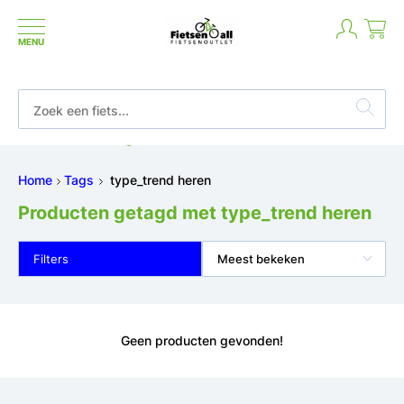
MENU
Betaal in termijnen of achteraf
Home
Tags
type_trend heren
Producten getagd met type_trend heren
Filters
Meest bekeken
Geen producten gevonden!