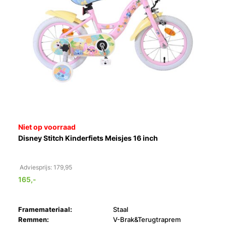
Niet op voorraad
Disney Stitch Kinderfiets Meisjes 16 inch
Adviesprijs: 179,95
165,-
Framemateriaal:
Staal
Remmen:
V-Brak&Terugtraprem