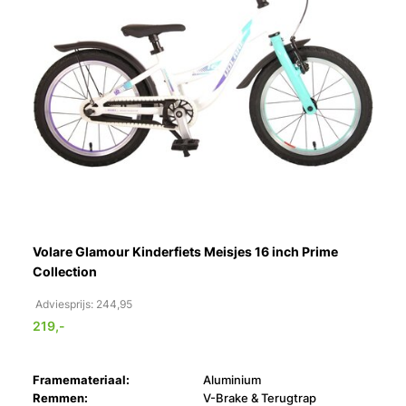
Volare Glamour Kinderfiets Meisjes 16 inch Prime
Collection
Adviesprijs: 244,95
219,-
Framemateriaal:
Aluminium
Remmen:
V-Brake & Terugtrap