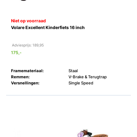
Niet op voorraad
Volare Excellent Kinderfiets 16 inch
Adviesprijs: 189,95
175,-
Framemateriaal:
Staal
Remmen:
V-Brake & Terugtrap
Versnellingen:
Single Speed