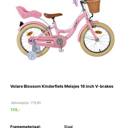
Volare Blossom Kinderfiets Meisjes 16 inch V-brakes
Adviesprijs: 179,95
159,-
Framemateriaal:
Staal