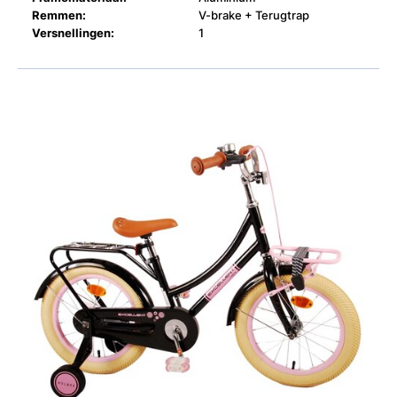
Remmen:
V-brake + Terugtrap
Versnellingen:
1