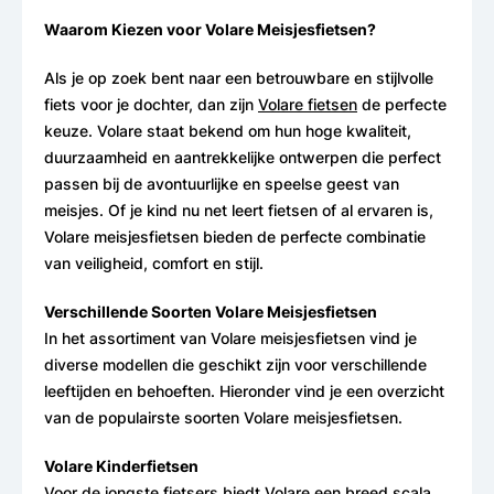
Waarom Kiezen voor Volare Meisjesfietsen?
Als je op zoek bent naar een betrouwbare en stijlvolle
fiets voor je dochter, dan zijn
Volare fietsen
de perfecte
keuze. Volare staat bekend om hun hoge kwaliteit,
duurzaamheid en aantrekkelijke ontwerpen die perfect
passen bij de avontuurlijke en speelse geest van
meisjes. Of je kind nu net leert fietsen of al ervaren is,
Volare meisjesfietsen bieden de perfecte combinatie
van veiligheid, comfort en stijl.
Verschillende Soorten Volare Meisjesfietsen
In het assortiment van Volare meisjesfietsen vind je
diverse modellen die geschikt zijn voor verschillende
leeftijden en behoeften. Hieronder vind je een overzicht
van de populairste soorten Volare meisjesfietsen.
Volare Kinderfietsen
Voor de jongste fietsers biedt Volare een breed scala