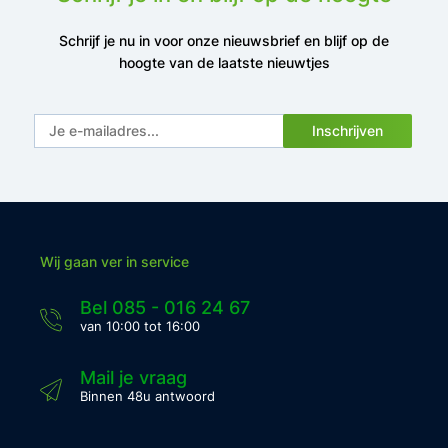
Schrijf je nu in voor onze nieuwsbrief en blijf op de
hoogte van de laatste nieuwtjes
Inschrijven
Wij gaan ver in service
Bel 085 - 016 24 67
van 10:00 tot 16:00
Mail je vraag
Binnen 48u antwoord