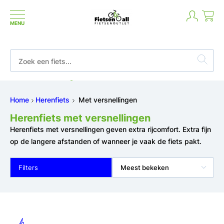
MENU
Niet 
aal in termijnen of achteraf
Home
Herenfiets
Met versnellingen
Herenfiets met versnellingen
Herenfiets met versnellingen geven extra rijcomfort. Extra fijn
op de langere afstanden of wanneer je vaak de fiets pakt.
Filters
Meest bekeken