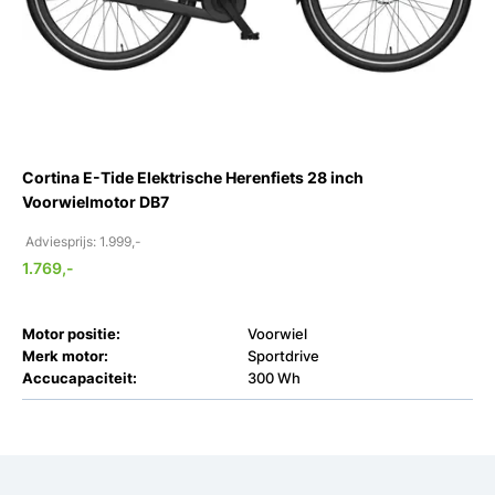
Cortina E-Tide Elektrische Herenfiets 28 inch
Voorwielmotor DB7
Adviesprijs: 1.999,-
1.769,-
Motor positie:
Voorwiel
Merk motor:
Sportdrive
Accucapaciteit:
300 Wh