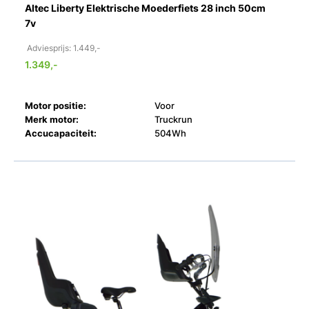
Altec Liberty Elektrische Moederfiets 28 inch 50cm
7v
Adviesprijs: 1.449,-
1.349,-
Motor positie:
Voor
Merk motor:
Truckrun
Accucapaciteit:
504Wh