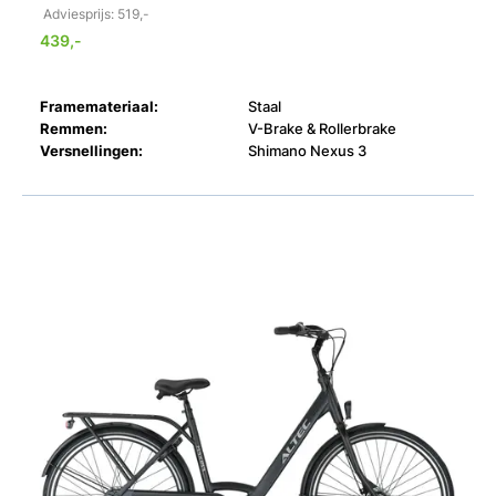
Adviesprijs: 519,-
439,-
Framemateriaal:
Staal
Remmen:
V-Brake & Rollerbrake
Versnellingen:
Shimano Nexus 3