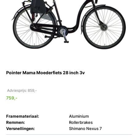
Pointer Mama Moederfiets 28 inch 3v
Adviesprijs: 859,-
759,-
Framemateriaal:
Aluminium
Remmen:
Rollerbrakes
Versnellingen:
Shimano Nexus 7