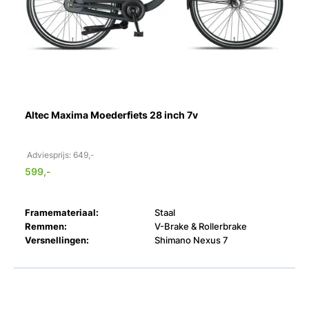
Altec Maxima Moederfiets 28 inch 7v
Adviesprijs: 649,-
599,-
Framemateriaal:
Staal
Remmen:
V-Brake & Rollerbrake
Versnellingen:
Shimano Nexus 7