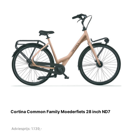
Cortina Common Family Moederfiets 28 inch ND7
Adviesprijs: 1.139,-