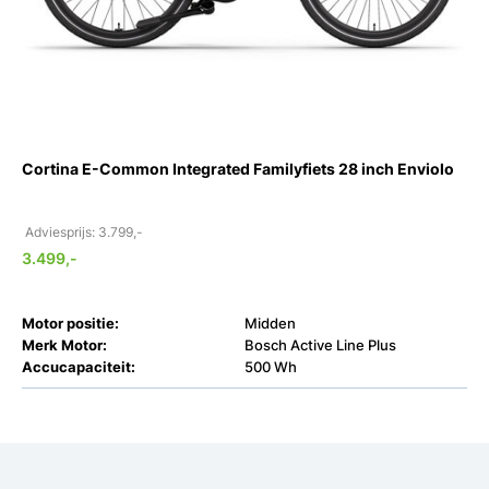
Cortina E-Common Integrated Familyfiets 28 inch Enviolo
Adviesprijs: 3.799,-
3.499,-
Motor positie:
Midden
Merk Motor:
Bosch Active Line Plus
Accucapaciteit:
500 Wh