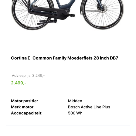
Cortina E-Common Family Moederfiets 28 inch DB7
Adviesprijs: 3.249,-
2.499,-
Motor positie:
Midden
Merk motor:
Bosch Active Line Plus
Accucapaciteit:
500 Wh