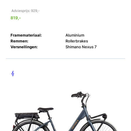
Adviesprijs: 929,-
819,-
Framemateriaal:
Aluminium
Remmen:
Rollerbrakes
Versnellingen:
Shimano Nexus 7