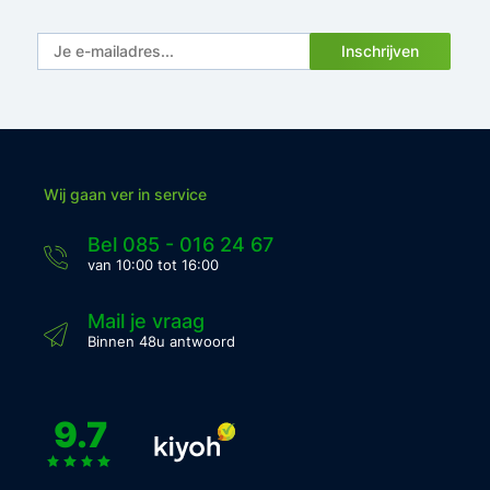
Inschrijven
Wij gaan ver in service
Bel 085 - 016 24 67
van 10:00 tot 16:00
Mail je vraag
Binnen 48u antwoord
9.7