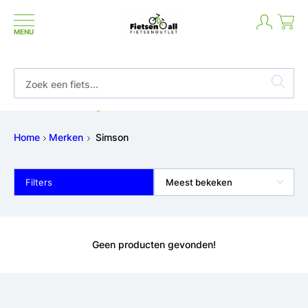
MENU
Betaal in termijnen of achteraf
Home
Merken
Simson
Filters
Meest bekeken
Geen producten gevonden!